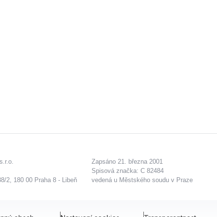
.r.o.
Zapsáno 21. března 2001
Spisová značka: C 82484
8/2, 180 00 Praha 8 - Libeň
vedená u Městského soudu v Praze