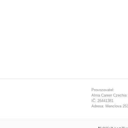
Provozovatel:
Alma Career Czechia s
IČ: 26441381
Adresa: Menclova 253