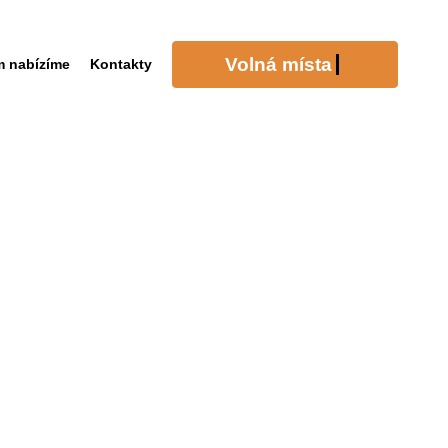
Volná místa
m nabízíme
Kontakty