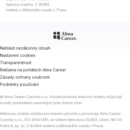
Spisová značka: C 82484
vedená u Městského soudu v Praze
Nahlásit nezákonný obsah
Nastavení cookies
Transparentnost
Reklama na portálech Alma Career
Zásady ochrany soukromí
Podmínky používání
© Alma Career Czechia s.r.o. Vizuální podoba webové stránky může být
rovněž předmětem autorských práv třetích stran
Webovou stránku stránku pro klienta vytvořila a provozuje Alma Career
Czechia s.r.o., IČO 26441381, se sídlem Menclova 2538/2, Libeň, 180 00
Praha 8, sp. zn. C 82484 vedená u Městského soudu v Praze.