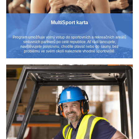
MultiSport karta
Program umožňuje volný vstup do sportovních a rekreačních areálů
smluvních partnerů po celé republice. Ať rádi tancujete,
navštěvujete posilovnu, chodíte plavat nebo do sauny, bez
problému ve svém okolí naleznete vhodné sportoviště.