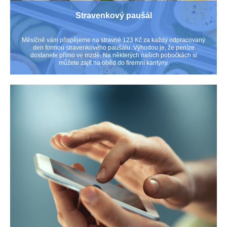
Stravenkový paušál
Měsíčně vám přispějeme na stravné 123 Kč za každý odpracovaný
den formou stravenkového paušálu. Výhodou je, že peníze
dostanete přímo ve mzdě. Na některých našich pobočkách si
můžete zajít na oběd do firemní kantýny.