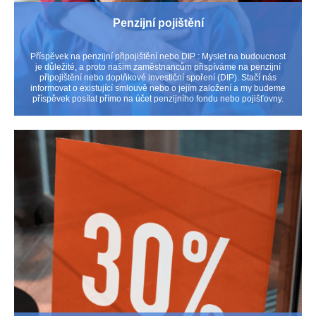
Penzijní pojištění
Příspěvek na penzijní připojištění nebo DIP : Myslet na budoucnost
je důležité, a proto našim zaměstnancům přispíváme na penzijní
připojištění nebo doplňkové investiční spoření (DIP). Stačí nás
informovat o existující smlouvě nebo o jejím založení a my budeme
příspěvek posílat přímo na účet penzijního fondu nebo pojišťovny.