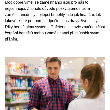
Moc dobře víme, že zaměstnanci jsou pro nás to
nejcennější. Z tohoto důvodu poskytujeme našim
zaměstnancům ty nejlepší benefity, a to jak finanční, tak
takové, které podporují odpočinek a zdravý životní styl.
Díky benefitnímu systému Cafeterie si navíc značnou část
čerpání benefitů mohou zaměstnanci přizpůsobit svým
přáním.
nefity