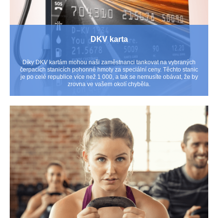
DKV karta
Díky DKV kartám mohou naši zaměstnanci tankovat na vybraných
čerpacích stanicích pohonné hmoty za speciální ceny. Těchto stanic
je po celé republice více než 1 000, a tak se nemusíte obávat, že by
zrovna ve vašem okolí chyběla.