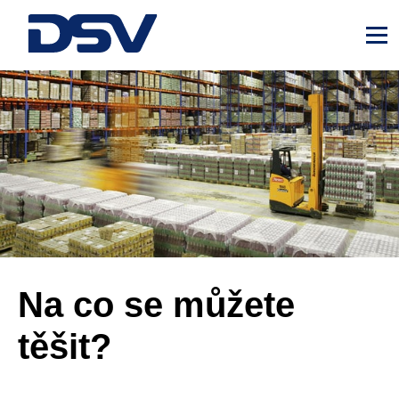
Menu
Na co se můžete
těšit?