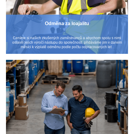
Odměna za loajalitu
Ceníme si našich zkušených zaměstnanců a abychom spolu s nimi
oslavili jejich výročí nástupu do společnosti, přidáváme jim v daném
měsíci k výplatě odměnu podle počtu odpracovaných let .